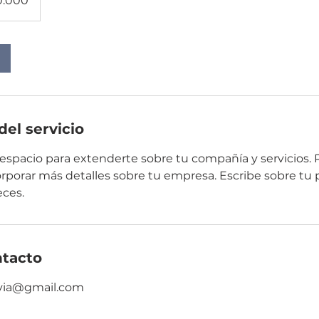
0.000
del servicio
espacio para extenderte sobre tu compañía y servicios. 
rporar más detalles sobre tu empresa. Escribe sobre tu p
eces.
ntacto
via@gmail.com