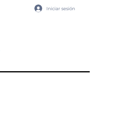
Iniciar sesión
cados
Comunidad MUNer