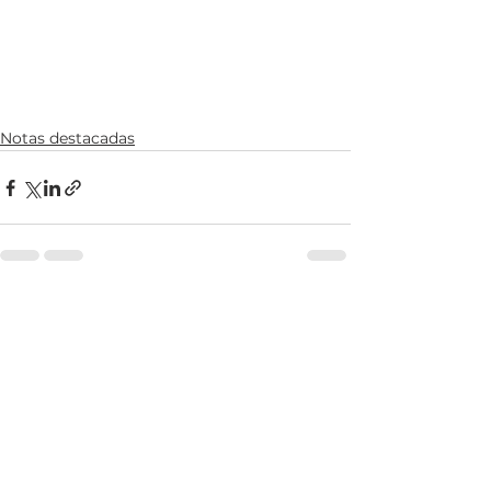
Notas destacadas
Ver todo
Entradas recientes